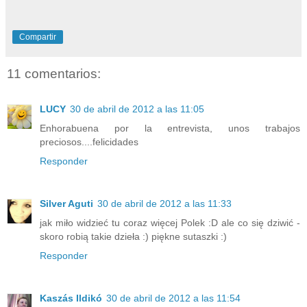
Compartir
11 comentarios:
LUCY
30 de abril de 2012 a las 11:05
Enhorabuena por la entrevista, unos trabajos
preciosos....felicidades
Responder
Silver Aguti
30 de abril de 2012 a las 11:33
jak miło widzieć tu coraz więcej Polek :D ale co się dziwić -
skoro robią takie dzieła :) piękne sutaszki :)
Responder
Kaszás Ildikó
30 de abril de 2012 a las 11:54