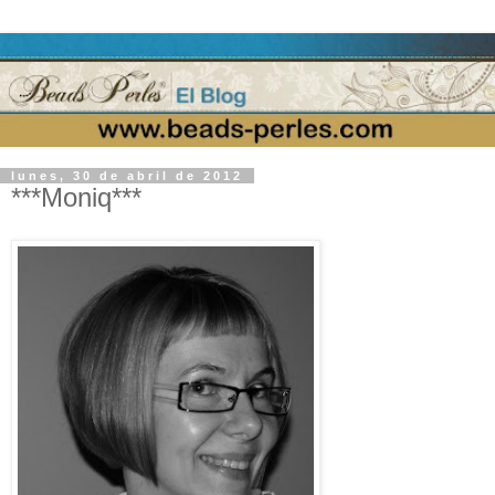
lunes, 30 de abril de 2012
***Moniq***