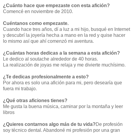
¿Cuánto hace que empezaste con esta afición?
Comencé en noviembre de 2010.
Cuéntanos como empezaste.
Cuando hace tres años, dí a luz a mi hijo, busqué en Internet
y descubrí la joyería hecha a mano en la red y quise hacer
lo mismo así que ahí comenzó mi aventura.
¿Cuántas horas dedicas a la semana a esta afición?
Le dedico al soutache alrededor de 40 horas.
La realización de joyas me relaja y me divierte muchísimo.
¿Te dedicas profesionalmente a esto?
Por ahora es solo una afición para mi, pero desearía que
fuera mi trabajo.
¿Qué otras aficiones tienes?
Me gusta la buena música, caminar por la montaña y leer
libros
¿Quieres contarnos algo más de tu vida?
De profesión
soy
técnico dental
.
Abandoné mi profesión por una
gran