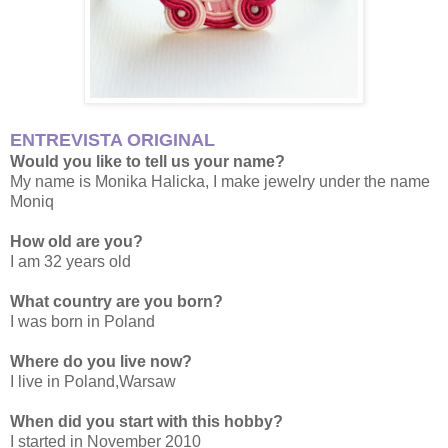
ENTREVISTA ORIGINAL
Would you like to tell us your name?
My name is Monika Halicka, I make jewelry under the name
Moniq
How old are you?
I am 32 years old
What country are you born?
I was born in Poland
Where do you live now?
I live in Poland,Warsaw
When did you start with this hobby?
I started in November 2010