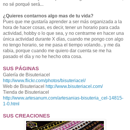
no sé porqué será...
¿Quieres contarnos algo mas de tu vida?
Pues que me gustaría aprender a ser más organizada a la
hora de hacer cosas, es decir, tener un horario para cada
actividad, hobby o lo que sea, y no centrarme en hacer una
única actividad durante X días, cuando me pongo con algo
no tengo horario, se me pasa el tiempo volando.. y me da
rabia, porque cuando me quiero dar cuenta se me ha
pasado el día y no he hecho otra cosa.
SUS PÁGINAS
Galería de Bisuteriacel
http://www.flickr.com/photos/bisuteriacel/
Web de Bisuteriacel
http://www.bisuteriacel.com/
Tienda de Bisuteriacel
http://www.artesanum.com/artesanias-bisuteria_cel-14815-
1-0.html
SUS CREACIONES