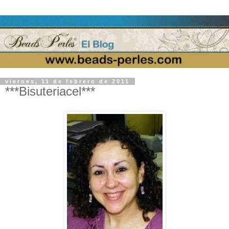
viernes, 11 de febrero de 2011
***Bisuteriacel***