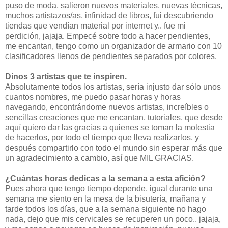
puso de moda, salieron nuevos materiales, nuevas técnicas,
muchos artistazos/as, infinidad de libros, fui descubriendo
tiendas que vendían material por internet y.. fue mi
perdición, jajaja. Empecé sobre todo a hacer pendientes,
me encantan, tengo como un organizador de armario con 10
clasificadores llenos de pendientes separados por colores.
Dinos 3 artistas que te inspiren.
Absolutamente todos los artistas, sería injusto dar sólo unos
cuantos nombres, me puedo pasar horas y horas
navegando, encontrándome nuevos artistas, increíbles o
sencillas creaciones que me encantan, tutoriales, que desde
aquí quiero dar las gracias a quienes se toman la molestia
de hacerlos, por todo el tiempo que lleva realizarlos, y
después compartirlo con todo el mundo sin esperar más que
un agradecimiento a cambio, así que MIL GRACIAS.
¿Cuántas horas dedicas a la semana a esta afición?
Pues ahora que tengo tiempo depende, igual durante una
semana me siento en la mesa de la bisutería, mañana y
tarde todos los días, que a la semana siguiente no hago
nada, dejo que mis cervicales se recuperen un poco.. jajaja,