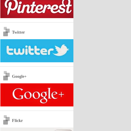
Twitter
Google+
Flickr