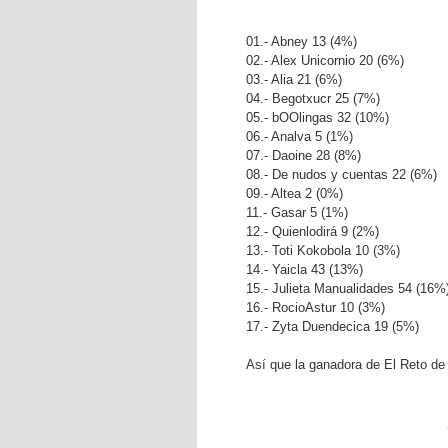
01.- Abney 13 (4%)
0
2.- Alex Unicornio 20 (6%)
03.- Alia 21 (6%)
04.- Begotxucr 25 (7%)
05.- bOOlingas 32 (10%)
06.- Analva 5 (1%)
07.- Daoine 28 (8%)
08.- De nudos y cuentas 22 (6%)
09.- Altea 2 (0%)
11.- Gasar 5 (1%)
12.- Quienlodirá 9 (2%)
13.- Toti Kokobola 10 (3%)
14.- Yaicla 43 (13%)
15.- Julieta Manualidades 54 (16%
16.- RocioAstur 10 (3%)
17.- Zyta Duendecica 19 (5%)
Así que la ganadora de El Reto de 