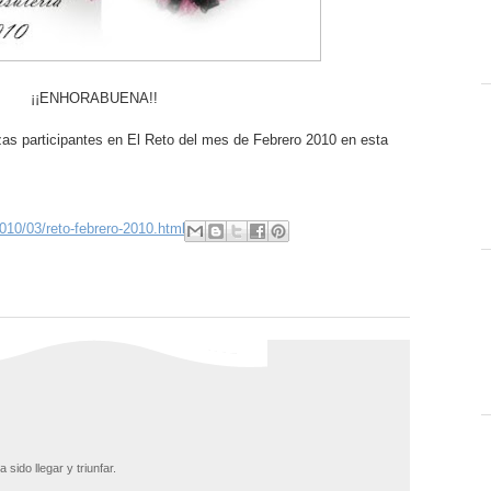
¡¡ENHORABUENA!!
zas participantes en El Reto del mes de Febrero 2010 en esta
010/03/reto-febrero-2010.html
 sido llegar y triunfar.